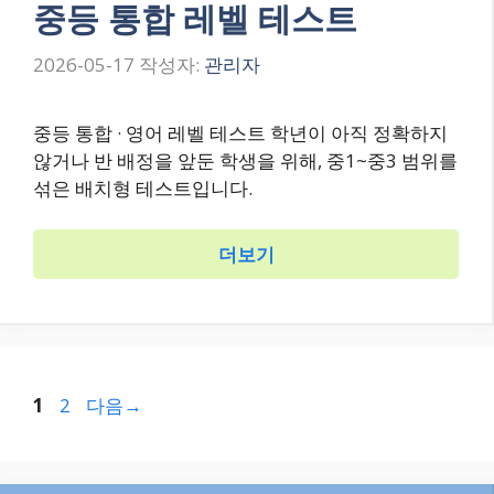
중등 통합 레벨 테스트
2026-05-17
작성자:
관리자
중등 통합 · 영어 레벨 테스트 학년이 아직 정확하지
않거나 반 배정을 앞둔 학생을 위해, 중1~중3 범위를
섞은 배치형 테스트입니다.
더보기
페
1
2
다음
→
페
이
이
지
지