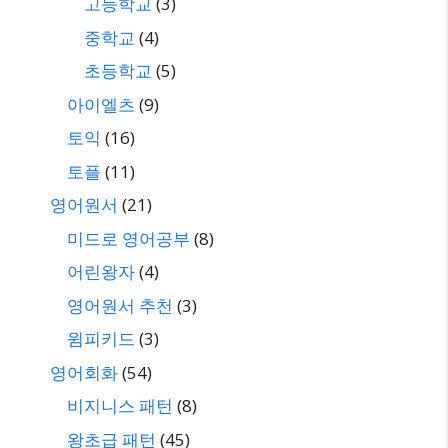
고등학교
(3)
중학교
(4)
초등학교
(5)
아이엘츠
(9)
토익
(16)
토플
(11)
영어원서
(21)
미드로 영어공부
(8)
어린왕자
(4)
영어원서 추천
(3)
윔피키드
(3)
영어회화
(54)
비지니스 패턴
(8)
왕초급 패턴
(45)