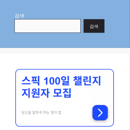
검색
검색