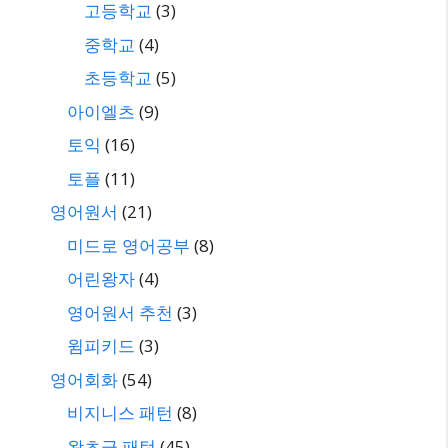
고등학교
(3)
중학교
(4)
초등학교
(5)
아이엘츠
(9)
토익
(16)
토플
(11)
영어원서
(21)
미드로 영어공부
(8)
어린왕자
(4)
영어원서 추천
(3)
윔피키드
(3)
영어회화
(54)
비지니스 패턴
(8)
왕초급 패턴
(45)