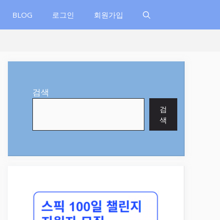
BLOG
로그인
회원가입
검색
검
색