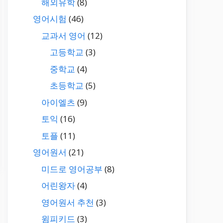
해외유학
(8)
영어시험
(46)
교과서 영어
(12)
고등학교
(3)
중학교
(4)
초등학교
(5)
아이엘츠
(9)
토익
(16)
토플
(11)
영어원서
(21)
미드로 영어공부
(8)
어린왕자
(4)
영어원서 추천
(3)
윔피키드
(3)