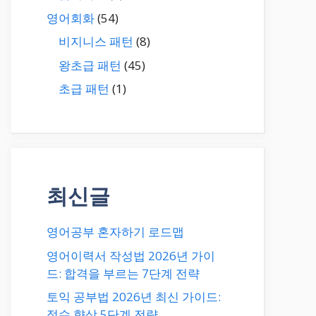
영어회화
(54)
비지니스 패턴
(8)
왕초급 패턴
(45)
초급 패턴
(1)
최신글
영어공부 혼자하기 로드맵
영어이력서 작성법 2026년 가이
드: 합격을 부르는 7단계 전략
토익 공부법 2026년 최신 가이드:
점수 향상 5단계 전략