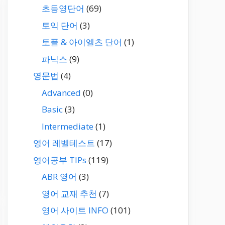
초등영단어
(69)
토익 단어
(3)
토플 & 아이엘츠 단어
(1)
파닉스
(9)
영문법
(4)
Advanced
(0)
Basic
(3)
Intermediate
(1)
영어 레벨테스트
(17)
영어공부 TIPs
(119)
ABR 영어
(3)
영어 교재 추천
(7)
영어 사이트 INFO
(101)