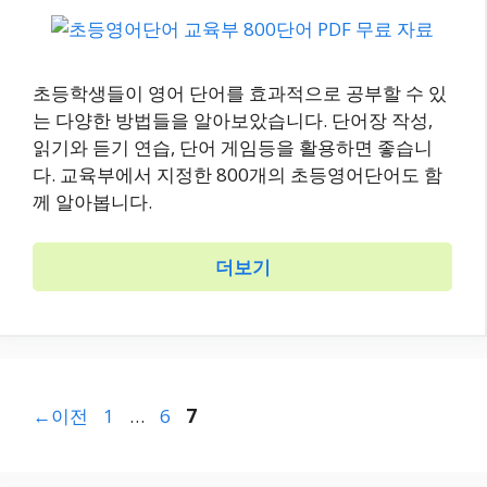
초등학생들이 영어 단어를 효과적으로 공부할 수 있
는 다양한 방법들을 알아보았습니다. 단어장 작성,
읽기와 듣기 연습, 단어 게임등을 활용하면 좋습니
다. 교육부에서 지정한 800개의 초등영어단어도 함
께 알아봅니다.
더보기
페
←
이전
1
…
6
7
페
페
이
이
이
지
지
지