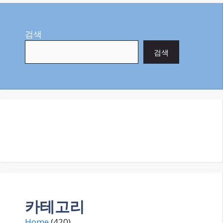
검색
검색
카테고리
Home
(420)