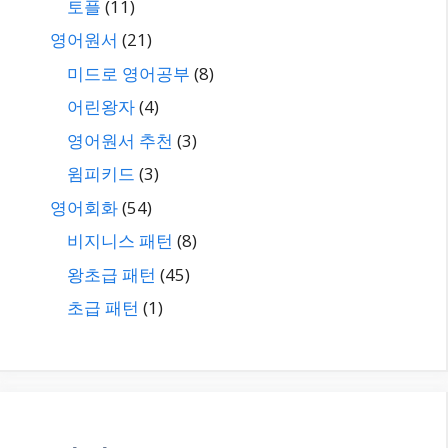
토플
(11)
영어원서
(21)
미드로 영어공부
(8)
어린왕자
(4)
영어원서 추천
(3)
윔피키드
(3)
영어회화
(54)
비지니스 패턴
(8)
왕초급 패턴
(45)
초급 패턴
(1)